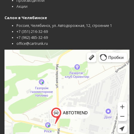
Производители
Акции
Салон в Челябинске
Россия, Челябинск, ул. Автодорожная, 12, строение 1
+7 (351) 216-32-69
+7 (962) 485-32-69
office@cartrunk.ru