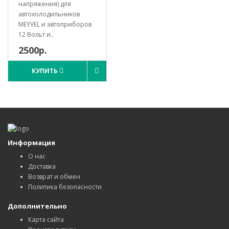
напряжения) для
автохолодильников
MEYVEL и автоприборов
12 Вольт и..
2500р.
КУПИТЬ
Информация
О нас
Доставка
Возврат и обмен
Политика безопасности
Дополнительно
Карта сайта