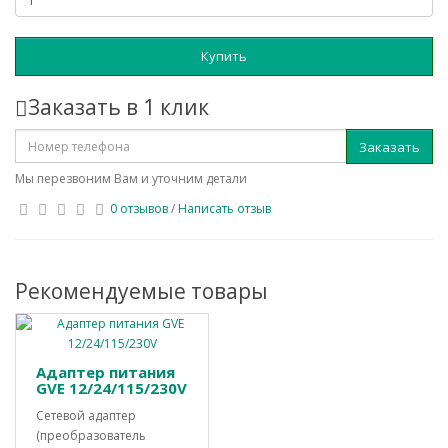
Купить
Заказать в 1 клик
Заказать
Мы перезвоним Вам и уточним детали
0 отзывов
/
Написать отзыв
Рекомендуемые товары
Адаптер питания
GVE 12/24/115/230V
Сетевой адаптер
(преобразователь