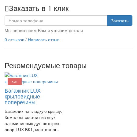
Заказать в 1 клик
Заказать
Мы перезвоним Вам и уточним детали
0 отзывов
/
Написать отзыв
Рекомендуемые товары
ХИТ
Багажник LUX
крыловидные
поперечины
Багажник на гладкую крышу.
Комплект состоит из двух
алюминиевых дуг, четырех
опор LUX БК1, монтажног..