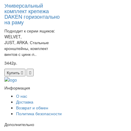
Универсальный
комплект крепежа
DAKEN горизонтально
на раму
Подходит к серии ящиков:
WELVET,
JUST, ARKA. Стальные
кронштейны, комплект
винтов с цинк-л..
3442р.
Купить
Информация
О нас
Доставка
Возврат и обмен
Политика безопасности
Дополнительно