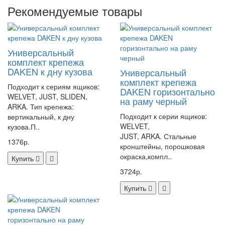
Рекомендуемые товары
Универсальный
комплект крепежа
DAKEN к дну кузова
Универсальный
комплект крепежа
Подходит к сериям ящиков:
DAKEN горизонтально
WELVET, JUST, SLIDEN,
на раму черный
ARKA. Тип крепежа:
Подходит к серии ящиков:
вертикальный, к дну
WELVET,
кузова.П..
JUST, ARKA. Стальные
1376р.
кронштейны, порошковая
окраска,компл..
Купить
3724р.
Купить