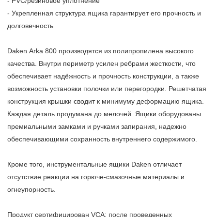
- PVC/резиновое уплотнение
- Укрепленная структура ящика гарантирует его прочность и
долговечность
Daken
Arka
800 производятся из полипропилена высокого
качества. Внутри периметр усилен ребрами жесткости, что
обеспечивает надёжность и прочность конструкции, а также
возможность установки полочки или перегородки. Решетчатая
конструкция крышки сводит к минимуму деформацию ящика.
Каждая деталь продумана до мелочей. Ящики оборудованы
премиальными замками и ручками запирания, надежно
обеспечивающими сохранность внутреннего содержимого.
Кроме того, инструментальные ящики Daken отличает
отсутствие реакции на горюче-смазочные материалы и
огнеупорность.
Продукт сертифицирован VCA: после проведенных