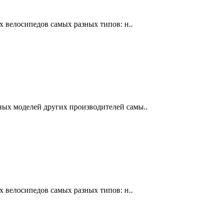
х велосипедов самых разных типов: н..
чных моделей других производителей самы..
х велосипедов самых разных типов: н..