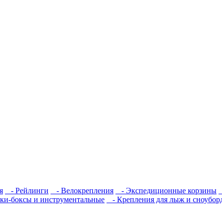
я
- Рейлинги
- Велокрепления
- Экспедиционные корзины
и-боксы и инструментальные
- Крепления для лыж и сноубор