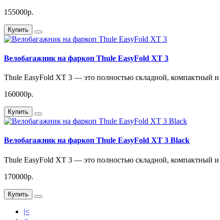
155000р.
Купить
Велобагажник на фаркоп Thule EasyFold XT 3
Thule EasyFold XT 3 — это полностью складной, компактный и
160000р.
Купить
Велобагажник на фаркоп Thule EasyFold XT 3 Black
Thule EasyFold XT 3 — это полностью складной, компактный и
170000р.
Купить
|<