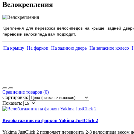
Велокрепления
Крепления для перевозки велосипедов на крыше, задней двер
перевозки велосипеда вам подходит.
На крышу
На фаркоп
На заднюю дверь
На запасное колесо
Н
Сравнение товаров (0)
Сортировка:
Показать:
Велобагажник на фаркоп Yakima JustClick 2
Yakima JustClick 2 позволяет перевозить 2-3 велосипеда весом до