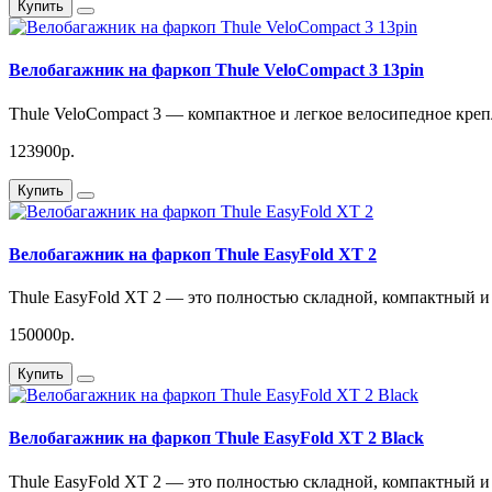
Купить
Велобагажник на фаркоп Thule VeloCompact 3 13pin
Thule VeloCompact 3 — компактное и легкое велосипедное креп
123900р.
Купить
Велобагажник на фаркоп Thule EasyFold XT 2
Thule EasyFold XT 2 — это полностью складной, компактный и
150000р.
Купить
Велобагажник на фаркоп Thule EasyFold XT 2 Black
Thule EasyFold XT 2 — это полностью складной, компактный и