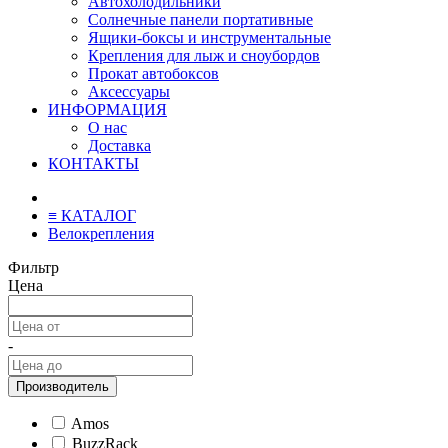
Автохолодильники
Солнечные панели портативные
Ящики-боксы и инструментальные
Крепления для лыж и сноубордов
Прокат автобоксов
Аксессуары
ИНФОРМАЦИЯ
О нас
Доставка
КОНТАКТЫ
≡ КАТАЛОГ
Велокрепления
Фильтр
Цена
-
Производитель
Amos
BuzzRack