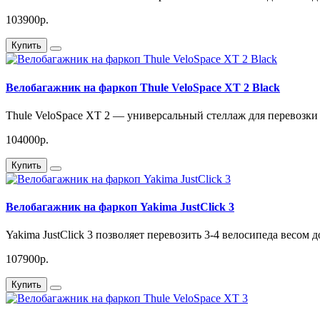
103900р.
Купить
Велобагажник на фаркоп Thule VeloSpace XT 2 Black
Thule VeloSpace XT 2 — универсальный стеллаж для перевозки 
104000р.
Купить
Велобагажник на фаркоп Yakima JustClick 3
Yakima JustClick 3 позволяет перевозить 3-4 велосипеда весом до
107900р.
Купить