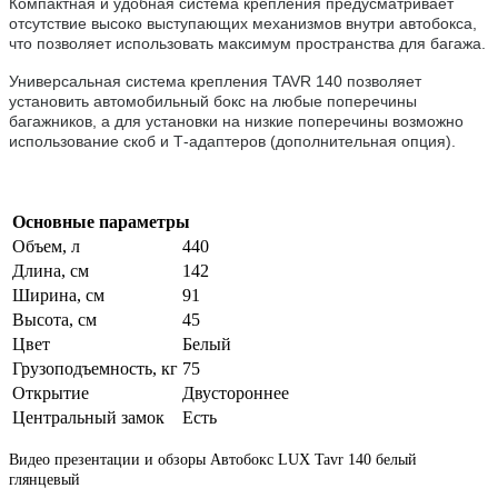
Компактная и удобная система крепления предусматривает
отсутствие высоко выступающих механизмов внутри автобокса,
что позволяет использовать максимум пространства для багажа.
Универсальная система крепления TAVR 140 позволяет
установить автомобильный бокс на любые поперечины
багажников, а для установки на низкие поперечины возможно
использование скоб и Т-адаптеров (дополнительная опция).
Основные параметры
Объем, л
440
Длина, см
142
Ширина, см
91
Высота, см
45
Цвет
Белый
Грузоподъемность, кг
75
Открытие
Двустороннее
Центральный замок
Есть
Видео презентации и обзоры Автобокс LUX Tavr 140 белый
глянцевый