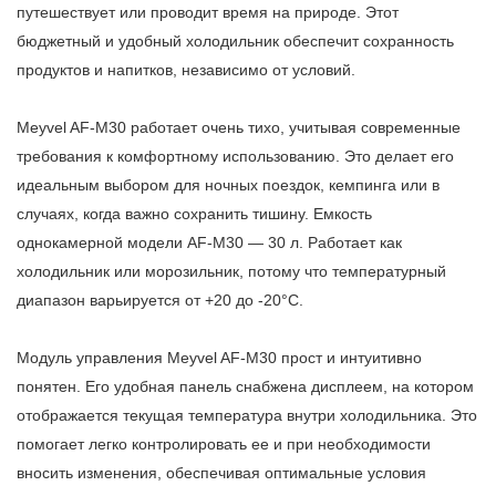
путешествует или проводит время на природе. Этот
бюджетный и удобный холодильник обеспечит сохранность
продуктов и напитков, независимо от условий.
Meyvel AF-M30 ра
б
отает очень тихо, учитывая современные
требования к комфортному использованию. Это делает его
идеальным выбором для ночных поездок, кемпинга или в
случаях, когда важно сохранить тишину.
Емкость
однокамерной модели
AF-M30
— 30 л. Работает как
холодильник или морозильник, потому что температурный
диапазон варьируется от +20 до -20°С.
Модуль управления Meyvel AF-M30 прост и интуитивно
понятен. Его удобная панель снабжена дисплеем, на котором
отображается текущая температура внутри холодильника. Это
помогает легко контролировать ее и при необходимости
вносить изменения, обеспечивая оптимальные условия