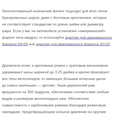
Запатентованный конический фитинг подходит для всех типов
буксировочных шаров, даже с болтовым креплением, которые
не соответствуют стандартам по длине шейки или диаметру
шара. Если у вас на автомобиле установлен «американский»
фаркоп типа квадрат, то используйте
адаптер для американского
фаркопа 50×50
или
адаптер для американского фаркопа 32×32
.
Держатели колес и крепежные ремни с храповым механизмом
удерживают шины шириной до 3,25 дюйма и крепко фиксируют
все типы велосипедов: от имеющих большие колесные диски
до самых маленьких — детских. Чаши держателей рам
вращаются на 360 градусов, обеспечивая соответствие любым
видам и размерам велосипедных рам. Абсолютная
совместимость с карбоновыми рамами благодаря резиновым
накладкам, предотвращающим сильное давление на хрупкие