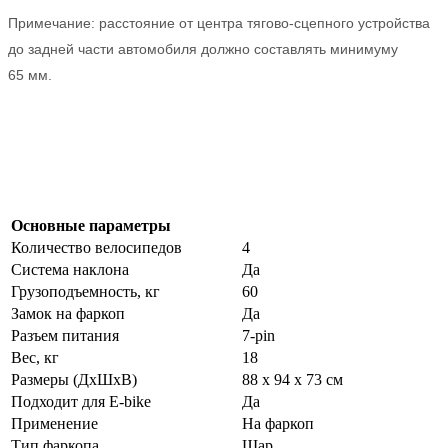
Примечание: расстояние от центра тягово-сцепного устройства
до задней части автомобиля должно составлять минимуму
65 мм.
Основные параметры
Количество велосипедов
4
Система наклона
Да
Грузоподъемность, кг
60
Замок на фаркоп
Да
Разъем питания
7-pin
Вес, кг
18
Размеры (ДхШхВ)
88 x 94 x 73 см
Подходит для E-bike
Да
Применение
На фаркоп
Тип фаркопа
Шар