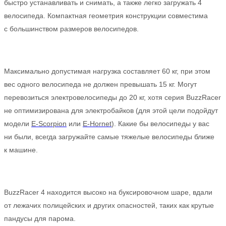
быстро устанавливать и снимать, а также легко загружать 4
велосипеда. Компактная геометрия конструкции совместима
с большинством размеров велосипедов.
Максимально допустимая нагрузка составляет 60 кг, при этом
вес одного велосипеда не должен превышать 15 кг. Могут
перевозиться электровелосипеды до 20 кг, хотя серия BuzzRacer
не оптимизирована для электробайков (для этой цели подойдут
модели
E-Scorpion
или
E-Hornet
). Какие бы велосипеды у вас
ни были, всегда загружайте самые тяжелые велосипеды ближе
к машине.
BuzzRacer 4 находится высоко на буксировочном шаре, вдали
от лежачих полицейских и других опасностей, таких как крутые
пандусы для парома.