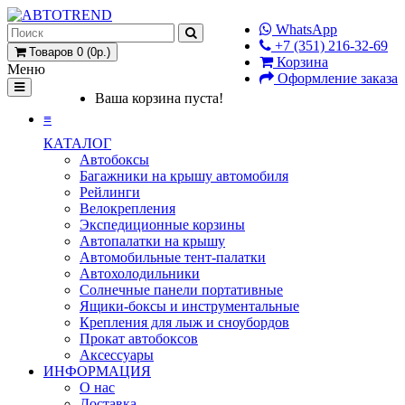
WhatsApp
+7 (351) 216-32-69
Товаров 0 (0р.)
Корзина
Меню
Оформление заказа
Ваша корзина пуста!
≡
КАТАЛОГ
Автобоксы
Багажники на крышу автомобиля
Рейлинги
Велокрепления
Экспедиционные корзины
Автопалатки на крышу
Автомобильные тент-палатки
Автохолодильники
Солнечные панели портативные
Ящики-боксы и инструментальные
Крепления для лыж и сноубордов
Прокат автобоксов
Аксессуары
ИНФОРМАЦИЯ
О нас
Доставка