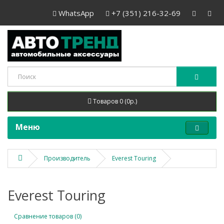
WhatsApp
+7 (351) 216-32-69
Товаров 0 (0р.)
Меню
Производитель
Everest Touring
Everest Touring
Сравнение товаров (0)