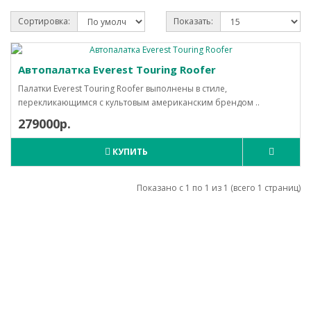
Сортировка:
Показать:
Автопалатка Everest Touring Roofer
Палатки Everest Touring Roofer выполнены в стиле,
перекликающимся с культовым американским брендом ..
279000р.
КУПИТЬ
Показано с 1 по 1 из 1 (всего 1 страниц)