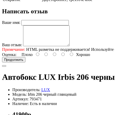
Написать отзыв
Ваше имя:
Ваш отзыв:
Примечание:
HTML разметка не поддерживается! Используйте 
Оценка:
Плохо
Хорошо
Продолжить
Автобокс LUX Irbis 206 черн
Производитель:
LUX
Модель: Irbis 206 черный глянцевый
Артикул: 793471
Наличие: Есть в наличии
41900р.