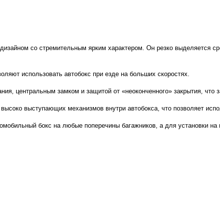
изайном со стремительным ярким характером. Он резко выделяется сре
воляют использовать автобокс при езде на больших скоростях.
ния, центральным замком и защитой от «неоконченного» закрытия, что 
 высоко выступающих механизмов внутри автобокса, что позволяет испо
томобильный бокс на любые поперечины багажников, а для установки на 