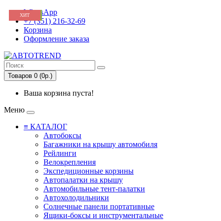
WhatsApp
НОВИНКА
ХИТ
+7 (351) 216-32-69
Корзина
Оформление заказа
Товаров 0 (0р.)
Ваша корзина пуста!
Меню
≡ КАТАЛОГ
Автобоксы
Багажники на крышу автомобиля
Рейлинги
Велокрепления
Экспедиционные корзины
Автопалатки на крышу
Автомобильные тент-палатки
Автохолодильники
Солнечные панели портативные
Ящики-боксы и инструментальные