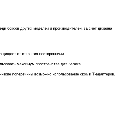
ди боксов других моделей и производителей, за счет дизайна
защищает от открытия посторонними.
льзовать максимум пространства для багажа.
низкие поперечины возможно использование скоб и Т-адаптеров.