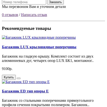
Заказать
Мы перезвоним Вам и уточним детали
0 отзывов
/
Написать отзыв
Рекомендуемые товары
Багажник LUX крыловидные поперечины
Багажник на гладкую крышу. Комплект состоит из двух
алюминиевых дуг, четырех опор LUX БК1, монтажног..
9100р.
Купить
Багажник ED тип опоры Е
Багажник со стальными поперечинами прямоугольного
профиля сечения покрытыми полимером. Багажник..