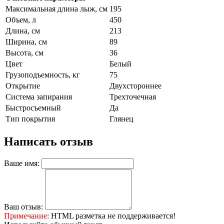
Максимальная длина лыж, см
195
Объем, л
450
Длина, см
213
Ширина, см
89
Высота, см
36
Цвет
Белый
Грузоподъемность, кг
75
Открытие
Двухстороннее
Система запирания
Трехточечная
Быстросъемный
Да
Тип покрытия
Глянец
Написать отзыв
Ваше имя:
Ваш отзыв:
Примечание:
HTML разметка не поддерживается!