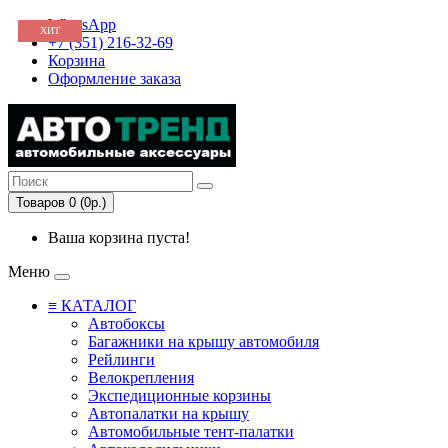
WhatsApp
ХИТ
ХИТ
+7 (351) 216-32-69
Корзина
Оформление заказа
Товаров 0 (0р.)
Ваша корзина пуста!
Меню
≡ КАТАЛОГ
Автобоксы
Багажники на крышу автомобиля
Рейлинги
Велокрепления
Экспедиционные корзины
Автопалатки на крышу
Автомобильные тент-палатки