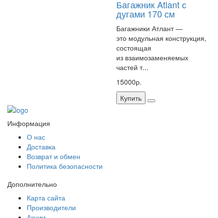
Багажник Atlant с
дугами 170 см
Багажники Атлант —
это модульная конструкция,
состоящая
из взаимозаменяемых
частей т...
15000р.
Купить
Информация
О нас
Доставка
Возврат и обмен
Политика безопасности
Дополнительно
Карта сайта
Производители
Акции