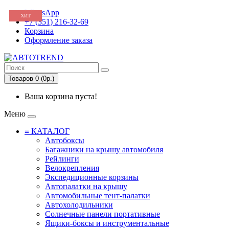
WhatsApp
ХИТ
+7 (351) 216-32-69
Корзина
Оформление заказа
Товаров 0 (0р.)
Ваша корзина пуста!
Меню
≡ КАТАЛОГ
Автобоксы
Багажники на крышу автомобиля
Рейлинги
Велокрепления
Экспедиционные корзины
Автопалатки на крышу
Автомобильные тент-палатки
Автохолодильники
Солнечные панели портативные
Ящики-боксы и инструментальные