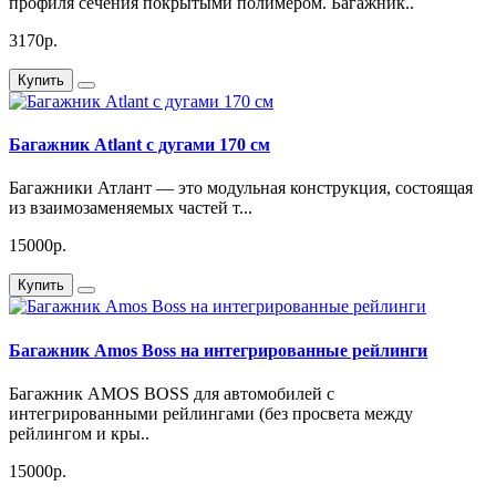
профиля сечения покрытыми полимером. Багажник..
3170р.
Купить
Багажник Atlant с дугами 170 см
Багажники Атлант — это модульная конструкция, состоящая
из взаимозаменяемых частей т...
15000р.
Купить
Багажник Amos Boss на интегрированные рейлинги
Багажник AMOS BOSS для автомобилей с
интегрированными рейлингами (без просвета между
рейлингом и кры..
15000р.