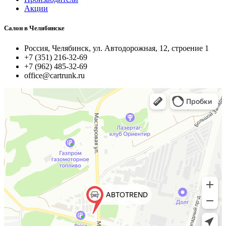
Акции
Салон в Челябинске
Россия, Челябинск, ул. Автодорожная, 12, строение 1
+7 (351) 216-32-69
+7 (962) 485-32-69
office@cartrunk.ru