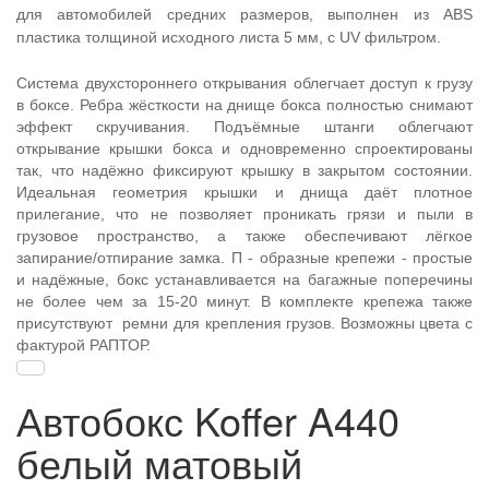
для автомобилей средних размеров, выполнен из ABS
пластика толщиной исходного листа 5 мм, с UV фильтром.
Система двухстороннего открывания облегчает доступ к грузу
в боксе. Ребра жёсткости на днище бокса полностью снимают
эффект скручивания. Подъёмные штанги облегчают
открывание крышки бокса и одновременно спроектированы
так, что надёжно фиксируют крышку в закрытом состоянии.
Идеальная геометрия крышки и днища даёт плотное
прилегание, что не позволяет проникать грязи и пыли в
грузовое пространство, а также обеспечивают лёгкое
запирание/отпирание замка. П - образные крепежи - простые
и надёжные, бокс устанавливается на багажные поперечины
не более чем за 15-20 минут. В комплекте крепежа также
присутствуют ремни для крепления грузов. Возможны цвета с
фактурой РАПТОР.
Автобокс Koffer A440
белый матовый