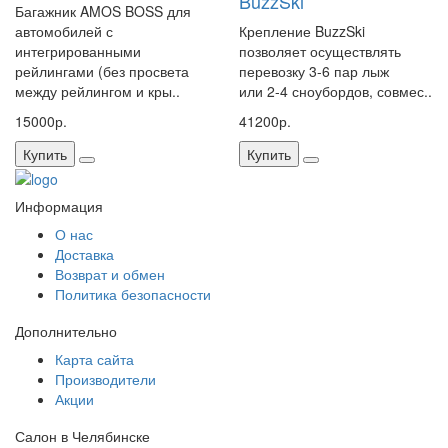
BuzzSki
Багажник AMOS BOSS для
автомобилей с
Крепление BuzzSki
интегрированными
позволяет осуществлять
рейлингами (без просвета
перевозку 3-6 пар лыж
между рейлингом и кры..
или 2-4 сноубордов, совмес..
15000р.
41200р.
Купить
Купить
Информация
О нас
Доставка
Возврат и обмен
Политика безопасности
Дополнительно
Карта сайта
Производители
Акции
Салон в Челябинске