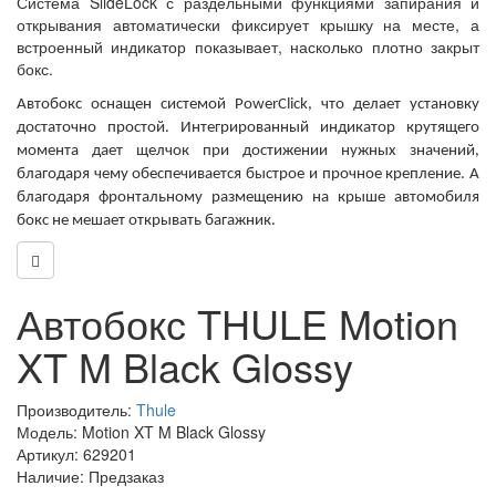
Система SlideLock с раздельными функциями запирания и
открывания автоматически фиксирует крышку на месте, а
встроенный индикатор показывает, насколько плотно закрыт
бокс.
Автобокс оснащен системой PowerClick, что делает установку
достаточно простой. Интегрированный индикатор крутящего
момента дает щелчок при достижении нужных значений,
благодаря чему обеспечивается быстрое и прочное крепление. А
благодаря фронтальному размещению на крыше автомобиля
бокс не мешает открывать багажник.
Автобокс THULE Motion
XT M Black Glossy
Производитель:
Thule
Модель: Motion XT M Black Glossy
Артикул: 629201
Наличие: Предзаказ