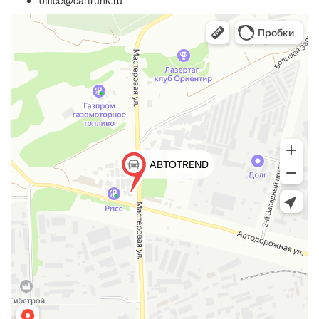
office@cartrunk.ru