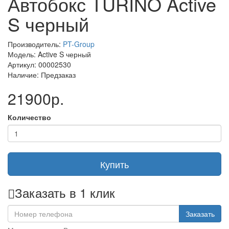
Автобокс TURINO Active
S черный
Производитель:
PT-Group
Модель: Active S черный
Артикул: 00002530
Наличие: Предзаказ
21900р.
Количество
Купить
Заказать в 1 клик
Заказать