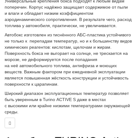
Универсальные крепления бокса подходят к любым видам
поперечин. Корпус надёжно защищает содержимое от пыли
и влаги и обладает низким коэффициентом
аэродинамического сопротивления. В результате чего, расход
топлива у автомобиля, практически, не увеличивается.
Автобокс изготовлен из тиснённого АБС-пластика устойчивого
не только к перепадам температур, но и к большинству видов
химических реагентов: кислотам, щелочам и жирам.
Поверхность бокса не выгорает на солнце, не трескается на
морозе, не деформируется после попадания
на неё автомобильного топлива, антифриза и моющих
веществ. Важным фактором при ежедневной эксплуатации
является повышенная жёсткость конструкции и устойчивость
поверхности к царапинам.
Широкий диапазон эксплуатационных температур позволяет
быть уверенным в
Turino
ACTIVE S
даже в местах
с высокими или крайне низкими температурами окружающей
среды.