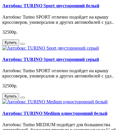
Автобокс TURINO Sport двусторонний белый
Автобокс Turino SPORT отлично подойдет на крышу
кроссоверов, универсалов и других автомобилей с удл..
32500р.
Купить
Автобокс TURINO Sport двусторонний серый
Автобокс Turino SPORT отлично подойдет на крышу
кроссоверов, универсалов и других автомобилей с удл..
32500р.
Купить
Автобокс TURINO Medium односторонний белый
Автобокс Turino MEDIUM подойдет для большинства
автомобилей, благодаря простым и универсальным U-об..