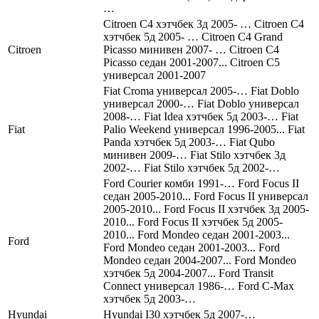
…
Citroen С4 хэтчбек 3д 2005- … Citroen С4
хэтчбек 5д 2005- … Citroen С4 Grand
Citroen
Picasso минивен 2007- … Citroen С4
Picasso седан 2001-2007... Citroen С5
универсал 2001-2007
Fiat Croma универсал 2005-… Fiat Doblo
универсал 2000-… Fiat Doblo универсал
2008-… Fiat Idea хэтчбек 5д 2003-… Fiat
Fiat
Palio Weekend универсал 1996-2005... Fiat
Panda хэтчбек 5д 2003-… Fiat Qubo
минивен 2009-… Fiat Stilo хэтчбек 3д
2002-… Fiat Stilo хэтчбек 5д 2002-…
Ford Courier комби 1991-… Ford Focus II
седан 2005-2010... Ford Focus II универсал
2005-2010... Ford Focus II хэтчбек 3д 2005-
2010... Ford Focus II хэтчбек 5д 2005-
2010... Ford Mondeo седан 2001-2003...
Ford
Ford Mondeo седан 2001-2003... Ford
Mondeo седан 2004-2007... Ford Mondeo
хэтчбек 5д 2004-2007... Ford Transit
Connect универсал 1986-… Ford С-Max
хэтчбек 5д 2003-…
Hyundai
Hyundai I30 хэтчбек 5д 2007-…