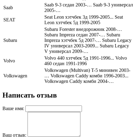
Saab 9-3 седан 2003-… Saab 9-3 универсал
Saab
2005-…
Seat Leon хэтчбек 3д 1999-2005... Seat
SEAT
Leon хэтчбек 5д 1999-2005
Subaru Forester внедорожник 2008-…
Subaru Impreza седан 2007-… Subaru
Subaru
Impreza хэтчбек 5д 2007-… Subaru Legacy
IV универсал 2003-2009... Subaru Legacy
V универсал 2009-…
Volvo 440 хэтчбек 5д 1991-1996... Volvo
Volvo
460 седан 1991-1996
Volkswagen (Multivan) T-5 минивен 2003-
Volkswagen
… Volkswagen Caddy комби 1996-2003...
Volkswagen Caddy комби 2004-…
Написать отзыв
Ваше имя:
Ваш отзыв: