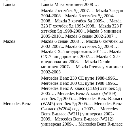
Lancia
Lancia Musa минивен 2008-…
Mazda 2 хэтчбек 5д 2007-… Mazda 3 седан
2004-2008... Mazda 3 хэтчбек 5д 2004-
2008... Mazda 3 хэтчбек 5д 2009-… Mazda
323 F хэтчбек 5д 1995-1998... Mazda 323 F
хэтчбек 5д 1998-2000... Mazda 5 минивен
2005-2010... Mazda 6 седан 2002-2007...
Mazda
Mazda 6 седан 2008-… Mazda 6 хэтчбек 5д
2002-2007... Mazda 6 хэтчбек 5д 2008-…
Mazda CX-5 внедорожник 2011-… Mazda
CX-7 внедорожник 2007-… Mazda CX-9
внедорожник 2008-… Mazda Demio
минивен 2007-… Mazda Premacy минивен
2002-2003
Mercedes Benz 230 CE купе 1988-1996...
Mercedes Benz 300 CE купе 1988-1996...
Mercedes Benz A-класс (C169) хэтчбек 5д
2005-… Mercedes Benz A-класс (W169)
хэтчбек 5д 2005-… Mercedes Benz B-класс
Mercedes Benz
(W245) хэтчбек 5д 2005-… Mercedes Benz
C-класс (W204) седан 2007-… Mercedes
Benz E-класс (W211) универсал 2002-
2009... Mercedes Benz E-класс (W212)
универсал 2009-… Mercedes Benz R-класс