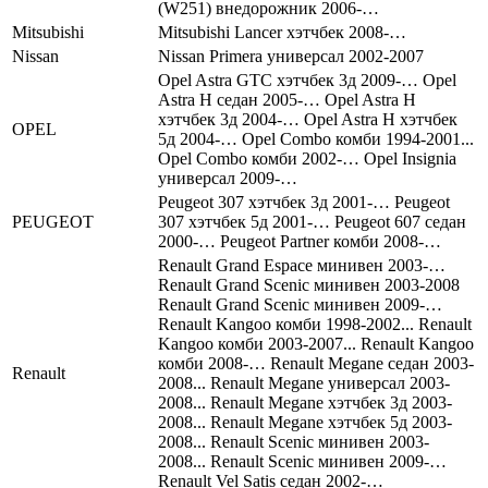
(W251) внедорожник 2006-…
Mitsubishi
Mitsubishi Lancer хэтчбек 2008-…
Nissan
Nissan Primera универсал 2002-2007
Opel Astra GTC хэтчбек 3д 2009-… Opel
Astra Н седан 2005-… Opel Astra Н
хэтчбек 3д 2004-… Opel Astra Н хэтчбек
OPEL
5д 2004-… Opel Combo комби 1994-2001...
Opel Combo комби 2002-… Opel Insignia
универсал 2009-…
Peugeot 307 хэтчбек 3д 2001-… Peugeot
PEUGEOT
307 хэтчбек 5д 2001-… Peugeot 607 седан
2000-… Peugeot Partner комби 2008-…
Renault Grand Espace минивен 2003-…
Renault Grand Scenic минивен 2003-2008
Renault Grand Scenic минивен 2009-…
Renault Kangoo комби 1998-2002... Renault
Kangoo комби 2003-2007... Renault Kangoo
комби 2008-… Renault Megane седан 2003-
Renault
2008... Renault Megane универсал 2003-
2008... Renault Megane хэтчбек 3д 2003-
2008... Renault Megane хэтчбек 5д 2003-
2008... Renault Scenic минивен 2003-
2008... Renault Scenic минивен 2009-…
Renault Vel Satis седан 2002-…