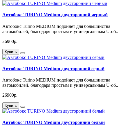
Автобокс TURINO Medium двусторонний черный
Автобокс Turino MEDIUM подойдет для большинства
автомобилей, благодаря простым и универсальным U-об..
26900р.
Купить
Автобокс TURINO Medium двусторонний серый
Автобокс Turino MEDIUM подойдет для большинства
автомобилей, благодаря простым и универсальным U-об..
26900р.
Купить
Автобокс TURINO Medium двусторонний белый