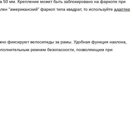
а 50 мм. Крепление может быть заблокировано на фаркопе при
лен "американский" фаркоп типа квадрат, то используйте
адаптер
жно фиксируют велосипеды за рамы. Удобная функция наклона,
 дополнительным ремнем безопасности, позволяющем при