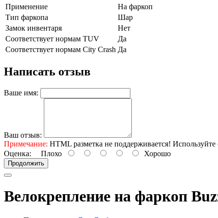
Применение
На фаркоп
Тип фаркопа
Шар
Замок инвентаря
Нет
Соответствует нормам TUV
Да
Соответствует нормам City Crash
Да
Написать отзыв
Ваше имя:
Ваш отзыв:
Примечание:
HTML разметка не поддерживается! Используйте 
Оценка:
Плохо
Хорошо
Продолжить
Велокрепление на фаркоп Buz