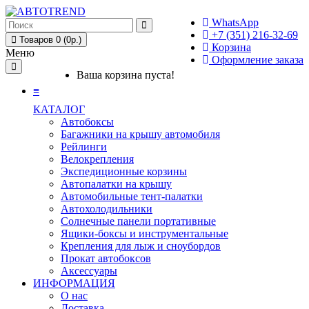
WhatsApp
+7 (351) 216-32-69
Товаров 0 (0р.)
Корзина
Меню
Оформление заказа
Ваша корзина пуста!
≡
КАТАЛОГ
Автобоксы
Багажники на крышу автомобиля
Рейлинги
Велокрепления
Экспедиционные корзины
Автопалатки на крышу
Автомобильные тент-палатки
Автохолодильники
Солнечные панели портативные
Ящики-боксы и инструментальные
Крепления для лыж и сноубордов
Прокат автобоксов
Аксессуары
ИНФОРМАЦИЯ
О нас
Доставка