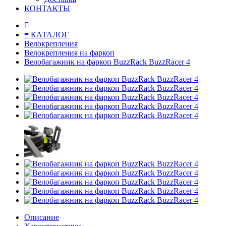
КОНТАКТЫ
≡ КАТАЛОГ
Велокрепления
Велокрепления на фаркоп
Велобагажник на фаркоп BuzzRack BuzzRacer 4
Описание