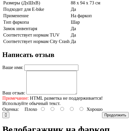
Размеры (ДхШхВ)
88 x 94 x 73 см
Подходит для E-bike
Да
Применение
На фаркоп
Тип фаркопа
Шар
Замок инвентаря
Да
Соответствует нормам TUV
Да
Соответствует нормам City Crash
Да
Написать отзыв
Ваше имя:
Ваш отзыв:
Примечание:
HTML разметка не поддерживается!
Используйте обычный текст.
Оценка:
Плохо
Хорошо
Продолжить
Велобагажник на фаркоп