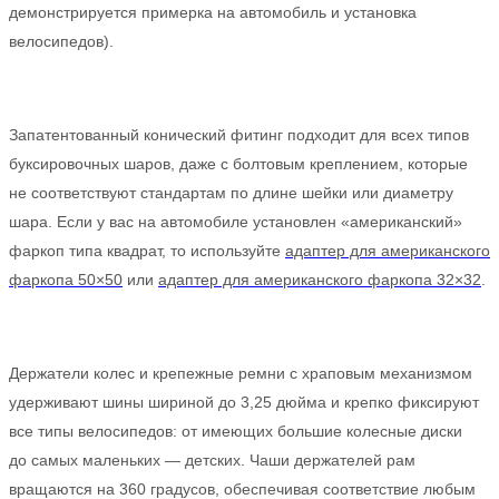
демонстрируется примерка на автомобиль и установка
велосипедов).
Запатентованный конический фитинг подходит для всех типов
буксировочных шаров, даже с болтовым креплением, которые
не соответствуют стандартам по длине шейки или диаметру
шара. Если у вас на автомобиле установлен «американский»
фаркоп типа квадрат, то используйте
адаптер для американского
фаркопа 50×50
или
адаптер для американского фаркопа 32×32
.
Держатели колес и крепежные ремни с храповым механизмом
удерживают шины шириной до 3,25 дюйма и крепко фиксируют
все типы велосипедов: от имеющих большие колесные диски
до самых маленьких — детских. Чаши держателей рам
вращаются на 360 градусов, обеспечивая соответствие любым