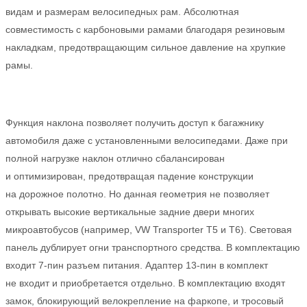
видам и размерам велосипедных рам. Абсолютная
совместимость с карбоновыми рамами благодаря резиновым
накладкам, предотвращающим сильное давление на хрупкие
рамы.
Функция наклона позволяет получить доступ к багажнику
автомобиля даже с установленными велосипедами. Даже при
полной нагрузке наклон отлично сбалансирован
и оптимизирован, предотвращая падение конструкции
на дорожное полотно. Но данная геометрия не позволяет
открывать высокие вертикальные задние двери многих
микроавтобусов (например, VW Transporter T5 и T6). Световая
панель дублирует огни транспортного средства. В комплектацию
входит 7-пин разъем питания. Адаптер 13-пин в комплект
не входит и приобретается отдельно. В комплектацию входят
замок, блокирующий велокрепление на фаркопе, и тросовый