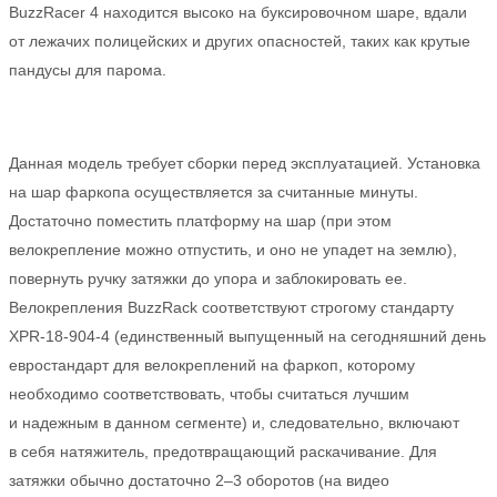
BuzzRacer 4 находится высоко на буксировочном шаре, вдали
от лежачих полицейских и других опасностей, таких как крутые
пандусы для парома.
Данная модель требует сборки перед эксплуатацией. Установка
на шар фаркопа осуществляется за считанные минуты.
Достаточно поместить платформу на шар (при этом
велокрепление можно отпустить, и оно не упадет на землю),
повернуть ручку затяжки до упора и заблокировать ее.
Велокрепления BuzzRack соответствуют строгому стандарту
XPR-18-904-4 (единственный выпущенный на сегодняшний день
евростандарт для велокреплений на фаркоп, которому
необходимо соответствовать, чтобы считаться лучшим
и надежным в данном сегменте) и, следовательно, включают
в себя натяжитель, предотвращающий раскачивание. Для
затяжки обычно достаточно 2–3 оборотов (на видео