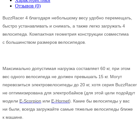
Характеристики
Отзывов (0)
BuzzRacer 4 благодаря небольшому весу удобно перемещать,
быстро устанавливать и снимать, а также легко загружать 4
велосипеда. Компактная геометрия конструкции совместима
с большинством размеров велосипедов.
Максимально допустимая нагрузка составляет 60 кг, при этом
вес одного велосипеда не должен превышать 15 кг. Могут
перевозиться электровелосипеды до 20 кг, хотя серия BuzzRacer
не оптимизирована для электробайков (для этой цели подойдут
модели
E-Scorpion
или
E-Hornet
). Какие бы велосипеды у вас
ни были, всегда загружайте самые тяжелые велосипеды ближе
к машине.