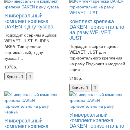
Универсальный
комплект крепежа
Комплект крепежа
DAKEN к дну кузова
DAKEN горизонтально
на раму WELVET,
Подходит к сериям ящиков:
JUST
WELVET, JUST, SLIDEN,
Подходит к серии ящиков:
ARKA. Тип крепежа:
WELVET, JUST для
вертикальный, к дну
горизонтального крепления
кузова.П..
на раму.Подходит к моделей
1376р.
ящико..
Купить
3198р.
Купить
Универсальный
комплект крепежа
Универсальный
DAKEN горизонтально
комплект крепежа