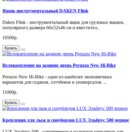
Ящик инструментальный DAKEN Flink
Daken Flink - инструментальный ящик для грузовых машин,
популярного размера 66x52x46 см и вместител..
10500р.
Купить
Велокрепление на заднюю дверь Peruzzo New Hi-Bike
Peruzzo New Hi-Bike - один из наиболее экономичных
вариантов для седанов, хэтчбеков и универсалов. ..
11000р.
Купить
Крепления для лыж и сноубордов LUX Эльбрус 500 черное
LUX Эльбрус 500 - современное и надежное крепление для