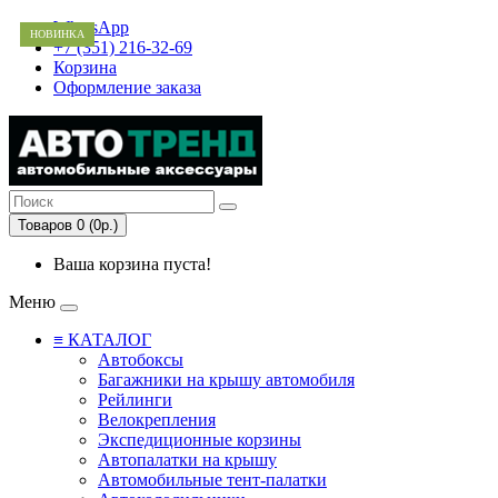
WhatsApp
НОВИНКА
+7 (351) 216-32-69
Корзина
Оформление заказа
Товаров 0 (0р.)
Ваша корзина пуста!
Меню
≡ КАТАЛОГ
Автобоксы
Багажники на крышу автомобиля
Рейлинги
Велокрепления
Экспедиционные корзины
Автопалатки на крышу
Автомобильные тент-палатки