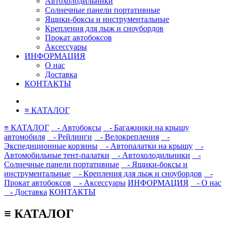
Автохолодильники
Солнечные панели портативные
Ящики-боксы и инструментальные
Крепления для лыж и сноубордов
Прокат автобоксов
Аксессуары
ИНФОРМАЦИЯ
О нас
Доставка
КОНТАКТЫ
≡ КАТАЛОГ
≡ КАТАЛОГ
- Автобоксы
- Багажники на крышу
автомобиля
- Рейлинги
- Велокрепления
-
Экспедиционные корзины
- Автопалатки на крышу
-
Автомобильные тент-палатки
- Автохолодильники
-
Солнечные панели портативные
- Ящики-боксы и
инструментальные
- Крепления для лыж и сноубордов
-
Прокат автобоксов
- Аксессуары
ИНФОРМАЦИЯ
- О нас
- Доставка
КОНТАКТЫ
≡ КАТАЛОГ