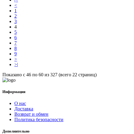
<
1
2
3
4
5
6
7
8
9
>
>|
Показано с 46 по 60 из 327 (всего 22 страниц)
Информация
О нас
Доставка
Возврат и обмен
Политика безопасности
Дополнительно