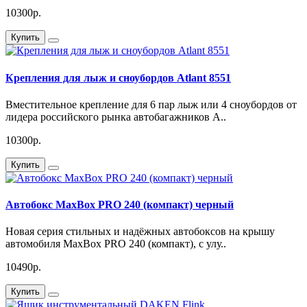
10300р.
Купить
Крепления для лыж и сноубордов Atlant 8551
Вместительное крепление для 6 пар лыж или 4 сноубордов от
лидера российского рынка автобагажников A..
10300р.
Купить
Автобокс MaxBox PRO 240 (компакт) черный
Новая серия стильных и надёжных автобоксов на крышу
автомобиля MaxBox PRO 240 (компакт), с улу..
10490р.
Купить