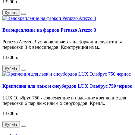
13200р.
Купить
Велокрепление на фаркоп Peruzzo Arezzo 3
Peruzzo Arezzo 3 устанавливается на фаркоп и служит для
перевозки 3-х велосипедов. Конструкция из м..
13300р.
Купить
Крепления для лыж и сноубордов LUX Эльбрус 750 черное
LUX Эльбрус 750 - современное и надежное крепление для
перевозки 6 пар лыж или 4-х сноубордов. Крепл..
13300р.
Купить
|<