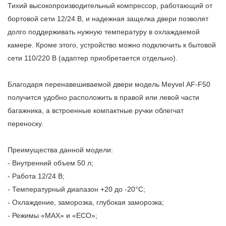
Тихий высокопроизводительный компрессор, работающий от
бортовой сети 12/24 В, и надежная защелка двери позволят
долго поддерживать нужную температуру в охлаждаемой
камере. Кроме этого, устройство можно подключить к бытовой
сети 110/220 В (адаптер приобретается отдельно).
Благодаря перенавешиваемой двери модель
Meyvel
AF-F50
получится удобно расположить в правой или левой части
багажника, а встроенные компактные ручки облегчат
переноску.
Преимущества данной модели:
- Внутренний объем 50 л;
- Работа 12/24 В;
- Температурный диапазон +20 до -20°C;
- Охлаждение, заморозка, глубокая заморозка;
- Режимы «MAX» и «ECO»;