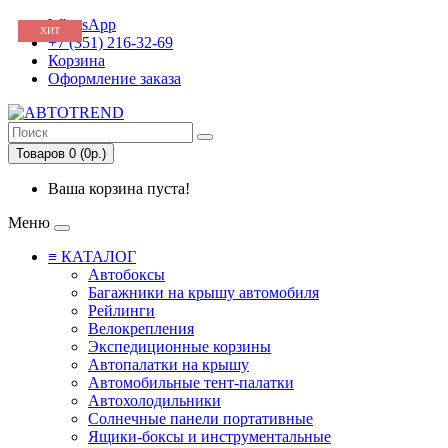
WhatsApp
ХИТ
ХИТ
+7 (351) 216-32-69
Корзина
Оформление заказа
Товаров 0 (0р.)
Ваша корзина пуста!
Меню
≡ КАТАЛОГ
Автобоксы
Багажники на крышу автомобиля
Рейлинги
Велокрепления
Экспедиционные корзины
Автопалатки на крышу
Автомобильные тент-палатки
Автохолодильники
Солнечные панели портативные
Ящики-боксы и инструментальные