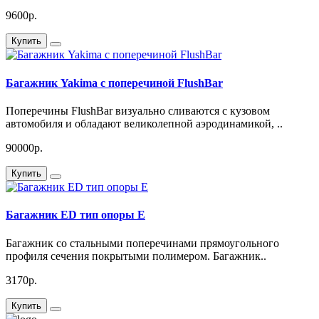
9600р.
Купить
Багажник Yakima с поперечиной FlushBar
Поперечины FlushBar визуально сливаются с кузовом
автомобиля и обладают великолепной аэродинамикой, ..
90000р.
Купить
Багажник ED тип опоры Е
Багажник со стальными поперечинами прямоугольного
профиля сечения покрытыми полимером. Багажник..
3170р.
Купить