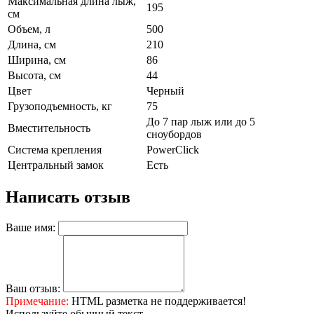
Максимальная длина лыж,
195
см
Объем, л
500
Длина, см
210
Ширина, см
86
Высота, см
44
Цвет
Черный
Грузоподъемность, кг
75
До 7 пар лыж или до 5
Вместительность
сноубордов
Система крепления
PowerClick
Центральный замок
Есть
Написать отзыв
Ваше имя:
Ваш отзыв:
Примечание:
HTML разметка не поддерживается!
Используйте обычный текст.