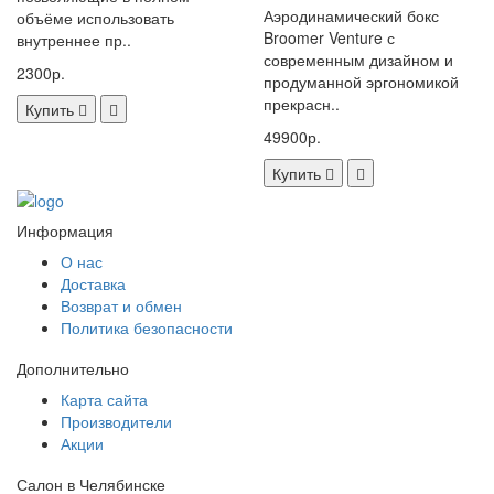
Аэродинамический бокс
объёме использовать
Broomer Venture с
внутреннее пр..
современным дизайном и
2300р.
продуманной эргономикой
прекрасн..
Купить
49900р.
Купить
Информация
О нас
Доставка
Возврат и обмен
Политика безопасности
Дополнительно
Карта сайта
Производители
Акции
Салон в Челябинске