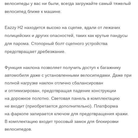
велосипеды у вас ни были, всегда загружайте самый тяжелый
велосипед ближе к машине.
Eazzy H2 находится высоко на сцепке, вдали от лежачих
полицейских и других опасностей, таких как крутые пандусы
для парома. Стопорный болт сцепного устройства
предотвращает дребезжание.
Функция наклона позволяет получить доступ к багажнику
автомобиля даже с установленными велосипедами. Даже при
полной нагрузке наклон отлично сбалансирован
и оптимизирован, предотвращая падение конструкции
на дорожное полотно. Световая панель в комплектацию
не входит (приобретается дополнительно). Платформа
на фаркопе запирается ключом для предотвращения кражи.
В комплектацию входит тросовый замок для блокировки
велосипедов.