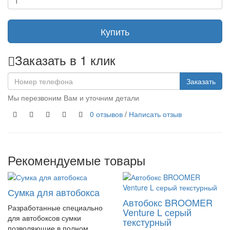
Купить
Заказать в 1 клик
Заказать
Мы перезвоним Вам и уточним детали
0 отзывов
/
Написать отзыв
Рекомендуемые товары
Сумка для автобокса
Автобокс BROOMER
Разработанные специально
Venture L серый
для автобоксов сумки
текстурный
позволяющие в полном