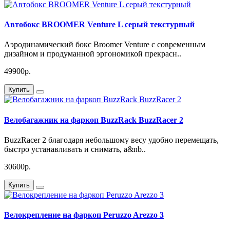
Автобокс BROOMER Venture L серый текстурный
Аэродинамический бокс Broomer Venture с современным
дизайном и продуманной эргономикой прекрасн..
49900р.
Купить
Велобагажник на фаркоп BuzzRack BuzzRacer 2
BuzzRacer 2 благодаря небольшому весу удобно перемещать,
быстро устанавливать и снимать, а&nb..
30600р.
Купить
Велокрепление на фаркоп Peruzzo Arezzo 3