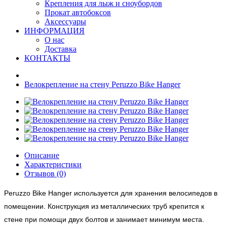
Крепления для лыж и сноубордов
Прокат автобоксов
Аксессуары
ИНФОРМАЦИЯ
О нас
Доставка
КОНТАКТЫ
Велокрепление на стену Peruzzo Bike Hanger
Описание
Характеристики
Отзывов (0)
Peruzzo Bike Hanger используется для хранения велосипедов в
помещении. Конструкция из металлических труб крепится к
стене при помощи двух болтов и занимает минимум места.