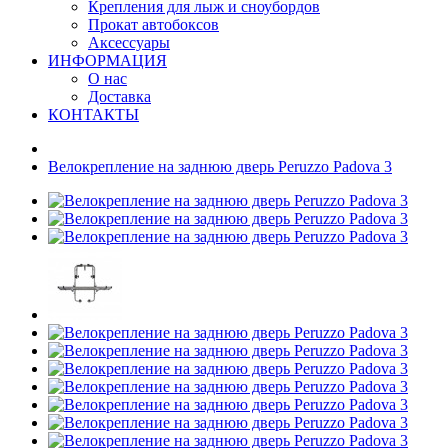
Крепления для лыж и сноубордов
Прокат автобоксов
Аксессуары
ИНФОРМАЦИЯ
О нас
Доставка
КОНТАКТЫ
Велокрепление на заднюю дверь Peruzzo Padova 3