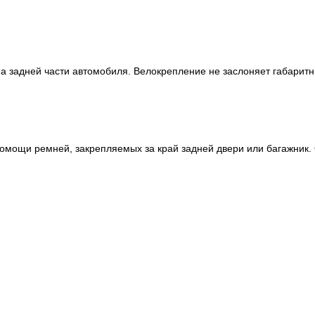
 на задней части автомобиля. Велокрепление не заслоняет габари
помощи ремней, закрепляемых за край задней двери или багажник.