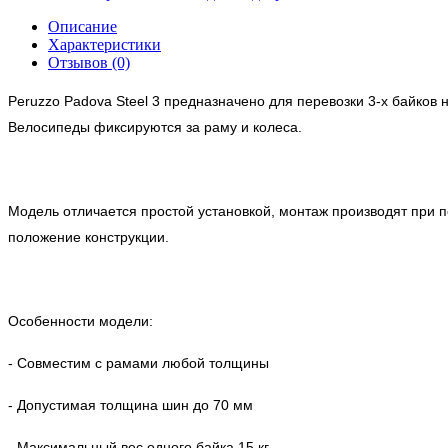
Описание
Характеристики
Отзывов (0)
Peruzzo Padova Steel 3 предназначено для перевозки 3-х байков
Велосипеды фиксируются за раму и колеса.
Модель отличается простой установкой, монтаж производят при 
положение конструкции.
Особенности модели:
- Совместим с рамами любой толщины
- Допустимая толщина шин до 70 мм
- Максимальный вес одного байка 15 кг