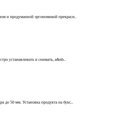
ном и продуманной эргономикой прекрасн..
стро устанавливать и снимать, а&nb..
а до 50 мм. Установка продукта на букс..