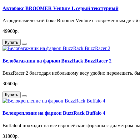
Автобокс BROOMER Venture L серый текстурный
Аэродинамический бокс Broomer Venture с современным дизай
49900р.
Купить
Велобагажник на фаркоп BuzzRack BuzzRacer 2
BuzzRacer 2 благодаря небольшому весу удобно перемещать, бы
30600р.
Купить
Велокрепление на фаркоп BuzzRack Buffalo 4
Buffalo 4 подходит на все европейские фаркопы с диаметром шар
31800р.