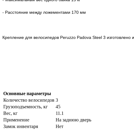
- Расстояние между ложементами 170 мм
Крепление для велосипедов Peruzzo Padova Steel 3 изготовлено
Основные параметры
Количество велосипедов
3
Грузоподъемность, кг
45
Вес, кг
11.1
Применение
На заднюю дверь
Замок инвентаря
Нет