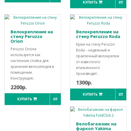
КУПИТЬ
Велокрепление на
Велокрепление на
стену Peruzzo
стену Peruzzo Roda
Orion
Крюк на стену Peruzzo
Peruzzo Orione
Roda – надежный и
используется как
практичный велокрепеж
настенная стойка для
от известного
хранения велосипедов в
итальянского
помещении.
производит..
Конструкция..
1300р.
2200р.
КУПИТЬ
КУПИТЬ
Велобагажник на
фаркоп Yakima