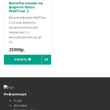
Велобагажник на
фаркоп Amos
WellTour 2
Велоплатформа WellTour-
2 на шар фаркопа
предназначена для
перевозки 2-х
велосипедов весом до
15..
25900р.
КУПИТЬ
Информация
О нас
Доставка