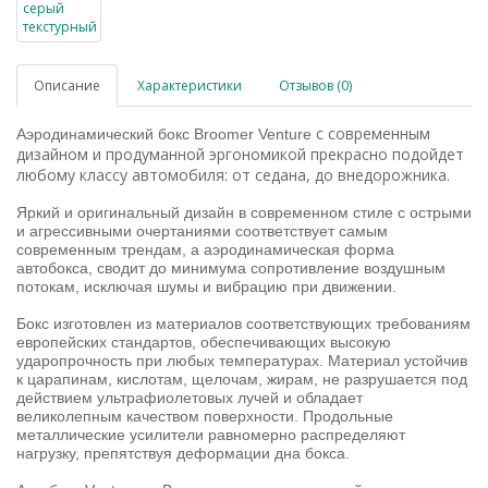
Описание
Характеристики
Отзывов (0)
с современным
Аэродинамический бокс Broomer Venture
дизайном и продуманной эргономикой прекрасно подойдет
любому классу автомобиля: от седана, до внедорожника.
Яркий и оригинальный дизайн в современном стиле с острыми
и агрессивными очертаниями соответствует самым
современным трендам, а аэродинамическая форма
автобокса, сводит до минимума сопротивление воздушным
потокам, исключая шумы и вибрацию при движении.
Бокс изготовлен из материалов соответствующих требованиям
европейских стандартов, обеспечивающих высокую
ударопрочность при любых температурах. Материал устойчив
к царапинам, кислотам, щелочам, жирам, не разрушается под
действием ультрафиолетовых лучей и обладает
великолепным качеством поверхности. Продольные
металлические усилители равномерно распределяют
нагрузку, препятствуя деформации дна бокса.