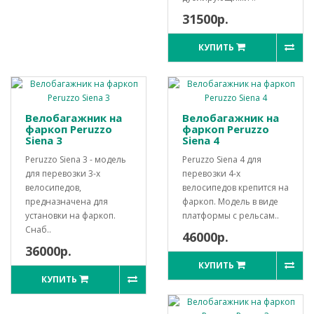
31500р.
КУПИТЬ
Велобагажник на
Велобагажник на
фаркоп Peruzzo
фаркоп Peruzzo
Siena 3
Siena 4
Peruzzo Siena 3 - модель
Peruzzo Siena 4 для
для перевозки 3-х
перевозки 4-х
велосипедов,
велосипедов крепится на
предназначена для
фаркоп. Модель в виде
установки на фаркоп.
платформы с рельсам..
Снаб..
46000р.
36000р.
КУПИТЬ
КУПИТЬ