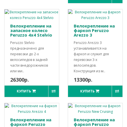
Велокрепление на
Велокрепление на
запасное колесо
фаркоп Peruzzo
Peruzzo 4x4 Stelvio
Arezzo 3
Peruzzo Stelvio
Peruzzo Arezzo 3
предназначено для
устанавливается на
перевозки до 2-х
фаркоп и служит для
велосипедов в задней
перевозки 3-х
части внедорожников
велосипедов.
или ми..
Конструкция из м..
26300р.
13300р.
КУПИТЬ
КУПИТЬ
Велокрепление на
Велокрепление на
фаркоп Peruzzo
фаркоп Peruzzo