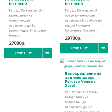
Instinct 2
Instinct 3
Peruzzo Pure Instinct 2 –
Peruzzo Pure Instinct 3
велокрепление
предназначено для
позволяющее
перевозки 3-х байков на
перевозить до 2-х
верхней крышке
велосипедов. Благодаря
багажника. Предель..
более ..
29700р.
27000р.
КУПИТЬ
КУПИТЬ
Велокрепление на
заднюю дверь
Peruzzo Venezia
Steel
Peruzzo Venezia Steel –
велокрепление
позволяющее
перевозить до 3-х