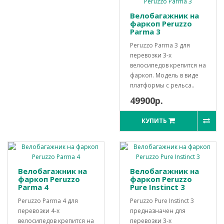
Велобагажник на
фаркоп Peruzzo
Parma 3
Peruzzo Parma 3 для
перевозки 3-х
велосипедов крепится на
фаркоп. Модель в виде
платформы с рельса..
49900р.
КУПИТЬ
Велобагажник на
Велобагажник на
фаркоп Peruzzo
фаркоп Peruzzo
Parma 4
Pure Instinct 3
Peruzzo Parma 4 для
Peruzzo Pure Instinct 3
перевозки 4-х
предназначен для
велосипедов крепится на
перевозки 3-х