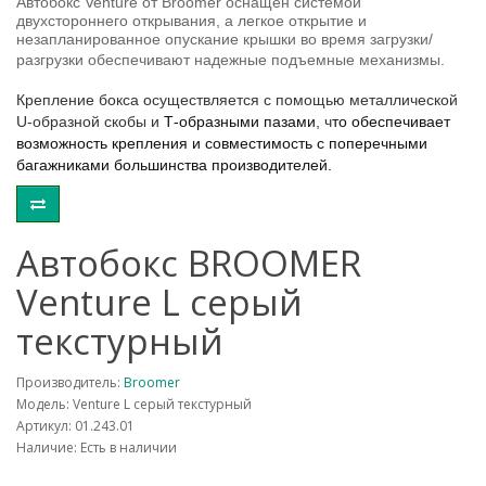
Автобокс
Venture
от
Broomer
оснащен системой
двухстороннего открывания, а легкое открытие и
незапланированное опускание крышки во время загрузки/
разгрузки обеспечивают надежные подъемные механизмы.
Крепление бокса осуществляется с помощью металлической
U-образной скобы и
Т-образными пазами
, ч
то обеспечивает
возможность крепления и совместимость с поперечными
багажниками большинства производителей.
Автобокс BROOMER
Venture L серый
текстурный
Производитель:
Broomer
Модель: Venture L серый текстурный
Артикул: 01.243.01
Наличие: Есть в наличии