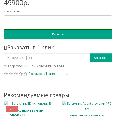
49900р.
Количество
Купить
Заказать в 1 клик
Заказать
Мы перезвоним Вам и уточним детали
0 отзывов
/
Написать отзыв
Рекомендуемые товары
ХИТ
Багажник ED тип
опоры Е