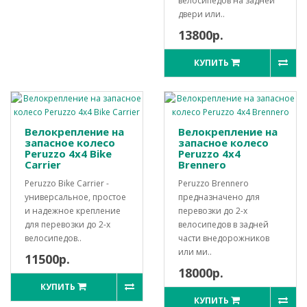
велосипедов на задней
двери или..
13800р.
КУПИТЬ
Велокрепление на
Велокрепление на
запасное колесо
запасное колесо
Peruzzo 4x4 Bike
Peruzzo 4x4
Carrier
Brennero
Peruzzo Bike Carrier -
Peruzzo Brennero
универсальное, простое
предназначено для
и надежное крепление
перевозки до 2-х
для перевозки до 2-х
велосипедов в задней
велосипедов..
части внедорожников
или ми..
11500р.
18000р.
КУПИТЬ
КУПИТЬ