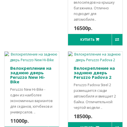
велосипедов на крышку
багажника. Отлично
подходит для
автомобиле..
16500р.
КУПИТЬ
Велокрепление на
Велокрепление на
заднюю дверь
заднюю дверь
Peruzzo New Hi-
Peruzzo Padova 2
Bike
Peruzzo Padova Steel 2
Peruzzo New Hi-Bike -
размещается сзади
один из наиболее
автомобиля и вмещает 2
экономичных вариантов
байка. Отличительной
для седанов, хэтчбеков и
чертой модели ..
универсалов. ..
18500р.
11000р.