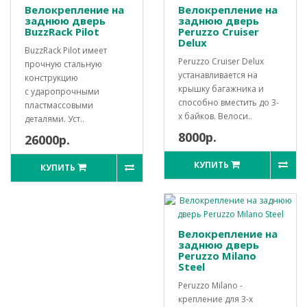
Велокрепление на
Велокрепление на
заднюю дверь
заднюю дверь
BuzzRack Pilot
Peruzzo Cruiser
Delux
BuzzRack Pilot имеет
Peruzzo Cruiser Delux
прочную стальную
устанавливается на
конструкцию
крышку багажника и
с ударопрочными
способно вместить до 3-
пластмассовыми
х байков. Велоси..
деталями. Уст..
8000р.
26000р.
КУПИТЬ
КУПИТЬ
Велокрепление на
заднюю дверь
Peruzzo Milano
Steel
Peruzzo Milano -
крепление для 3-х